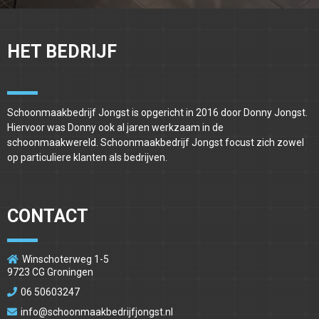
HET BEDRIJF
Schoonmaakbedrijf Jongst is opgericht in 2016 door Donny Jongst.
Hiervoor was Donny ook al jaren werkzaam in de
schoonmaakwereld. Schoonmaakbedrijf Jongst focust zich zowel
op particuliere klanten als bedrijven.
CONTACT
Winschoterweg 1-5
9723 CG Groningen
06 50603247
info@schoonmaakbedrijfjongst.nl